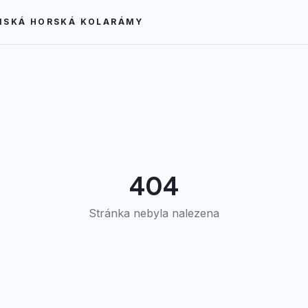
MSKÁ HORSKÁ KOLA
RÁMY
404
Stránka nebyla nalezena