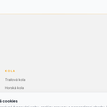
KOLA
Trailová kola
Horská kola
Dámská horská kola
á cookies