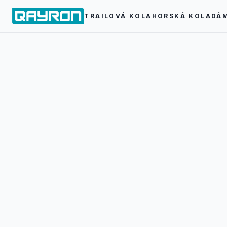
TRAILOVÁ KOLA
HORSKÁ KOLA
DÁ