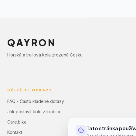
QAYRON
Horská a trailová kola zrozená Česku.
DŮLEŽITÉ ODKAZY
FAQ - Často kladené dotazy
Jak postavit kolo z krabice
Care.bike
Tato stránka použív
Kontakt