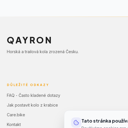
QAYRON
Horská a trailová kola zrozená Česku.
DŮLEŽITÉ ODKAZY
FAQ - Často kladené dotazy
Jak postavit kolo z krabice
Care.bike
Tato stránka použív
Kontakt