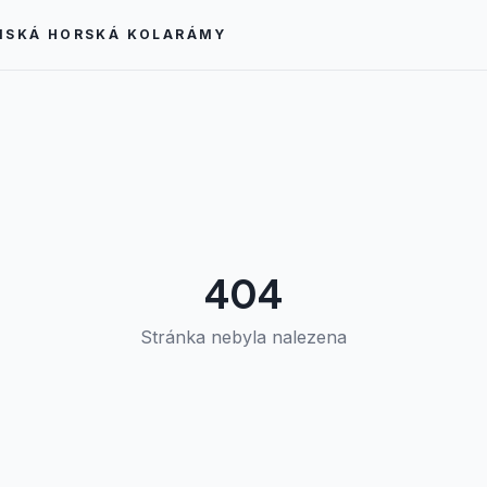
MSKÁ HORSKÁ KOLA
RÁMY
404
Stránka nebyla nalezena