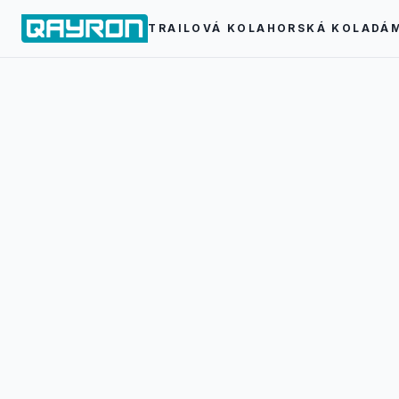
TRAILOVÁ KOLA
HORSKÁ KOLA
DÁ