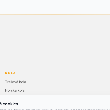
KOLA
Trailová kola
Horská kola
Dámská horská kola
á cookies